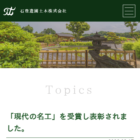
石豊造園土木株式会社
Topics
「現代の名工」を受賞し表彰されま
した。