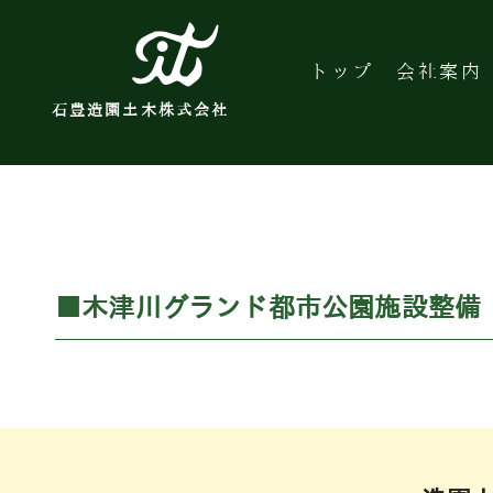
トップ
会社案内
石豊造園土木株式会社
■木津川グランド都市公園施設整備