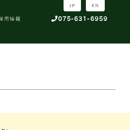
/
JP
EN
075-631-6959
採用情報