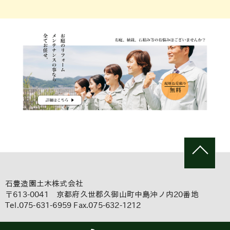
石豊造園土木株式会社
〒613-0041 京都府久世郡久御山町中島沖ノ内20番地
Tel.075-631-6959 Fax.075-632-1212
Copyright(c)Ishitoyo Landscape and Civil Engineering Co.Ltd,.All right