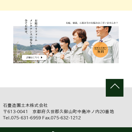
石豊造園土木株式会社
〒613-0041 京都府久世郡久御山町中島沖ノ内20番地
Tel.075-631-6959 Fax.075-632-1212
Copyright(c)Ishitoyo Landscape and Civil Engineering Co.Ltd,.All right