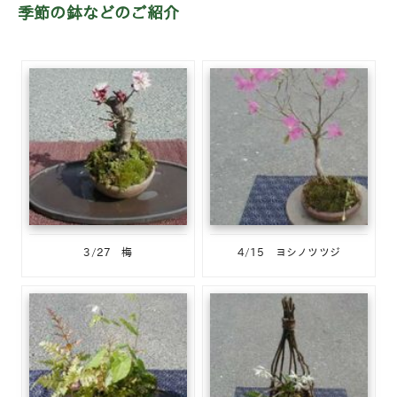
季節の鉢などのご紹介
3/27 梅
4/15 ヨシノツツジ