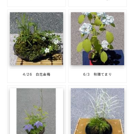
4/26 白花金梅
6/3 秋篠てまり