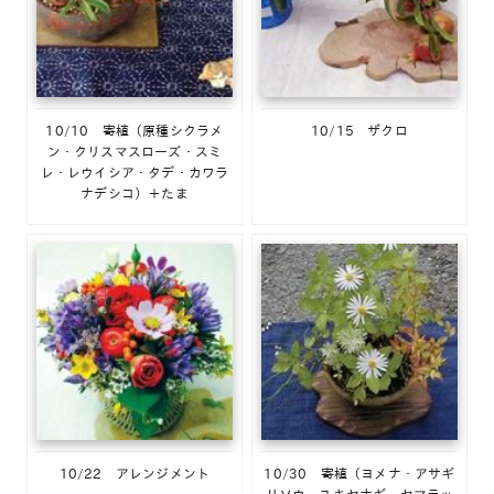
10/10 寄植（原種シクラメ
10/15 ザクロ
ン・クリスマスローズ・スミ
レ・レウイシア・タデ・カワラ
ナデシコ）＋たま
10/22 アレンジメント
10/30 寄植（ヨメナ・アサギ
リソウ・ユキヤナギ・ヤマラッ