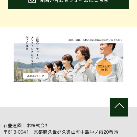
お問い合わせフォームはこちら
石豊造園土木株式会社
〒613-0041 京都府久世郡久御山町中島沖ノ内20番地