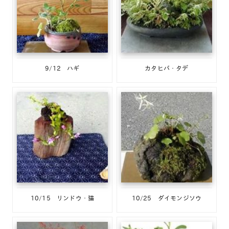
9/12 ハギ
カタヒバ・タデ
10/15 リンドウ・猫
10/25 ダイモンジソウ