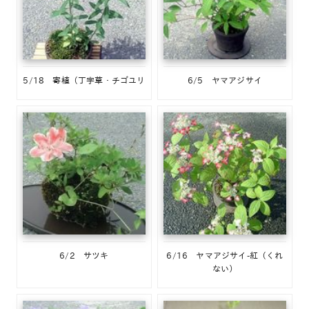
5/18 寄植（丁字草・チゴユリ
6/5 ヤマアジサイ
6/2 サツキ
6/16 ヤマアジサイ-紅（くれ
ない）